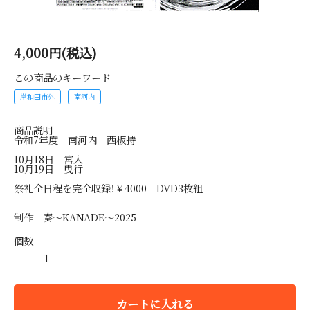
4,000円(税込)
この商品のキーワード
岸和田市外
南河内
商品説明
令和7年度 南河内 西板持
10月18日 宮入
10月19日 曳行
祭礼全日程を完全収録！￥4000 DVD3枚組
制作 奏～KANADE～2025
個数
カートに入れる