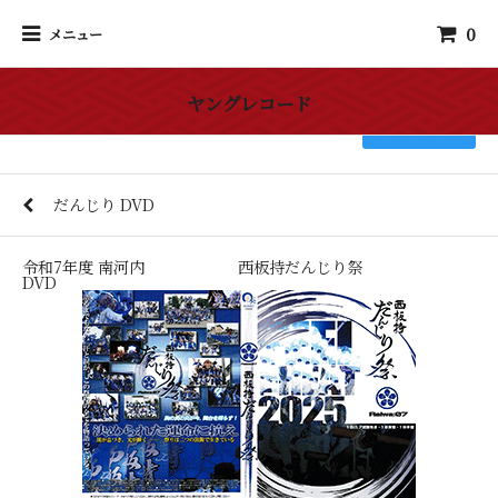
0
メニュー
ヤングレコード
検索
だんじり DVD
令和7年度 南河内 西板持だんじり祭
DVD