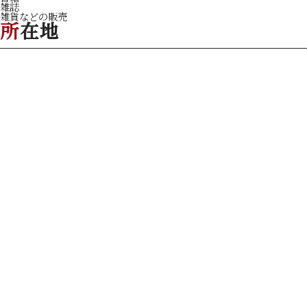
雑誌
雑貨などの販売
所在地