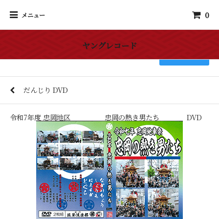
0
メニュー
ヤングレコード
検索
だんじり DVD
令和7年度 忠岡地区 忠岡の熱き男たち DVD