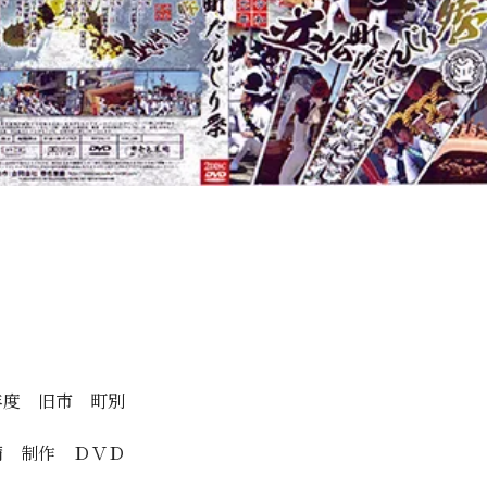
年度 旧市 町別
備 制作 ＤＶＤ