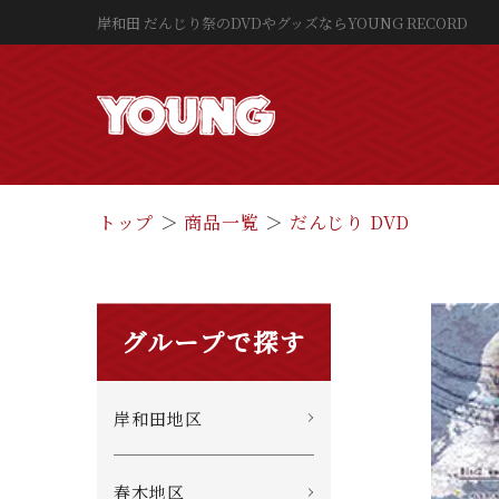
岸和田 だんじり祭のDVDやグッズならYOUNG RECORD
トップ
商品一覧
だんじり DVD
グループで探す
岸和田地区
春木地区