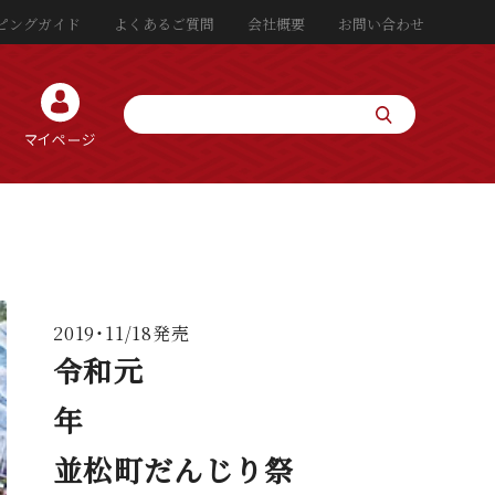
ピングガイド
よくあるご質問
会社概要
お問い合わせ
2019・11/18発売
令和元
年
並松町だんじり祭